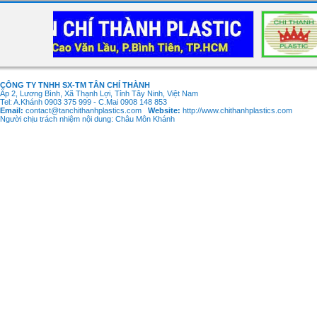
CÔNG TY TNHH SX-TM TÂN CHÍ THÀNH
Ấp 2, Lương Bình, Xã Thạnh Lợi, Tỉnh Tây Ninh, Việt Nam
Tel: A.Khánh 0903 375 999 - C.Mai 0908 148 853
Email:
contact@tanchithanhplastics.com
Website:
http://www.chithanhplastics.com
Người chịu trách nhiệm nội dung: Châu Môn Khánh