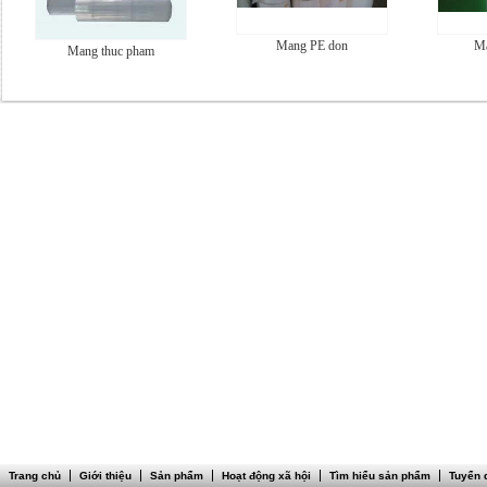
Mang PE don
Ma
Mang thuc pham
Trang chủ
Giới thiệu
Sản phẩm
Hoạt động xã hội
Tìm hiểu sản phẩm
Tuyển 