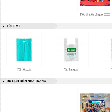
Tiệc tất niên công ty 2026
TÚI TTMT
Túi hột xoài
Túi hai quai
DU LỊCH BIỂN NHA TRANG