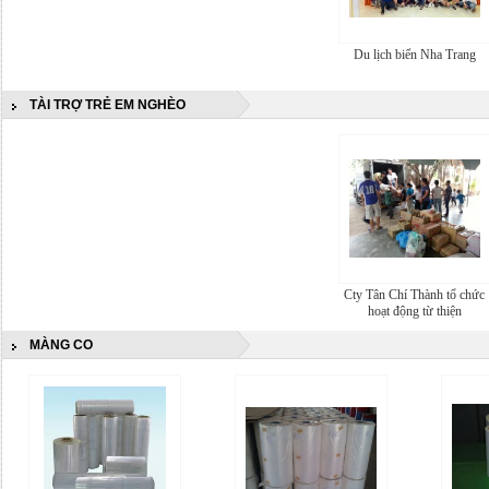
Du lịch biển Nha Trang
TÀI TRỢ TRẺ EM NGHÈO
Cty Tân Chí Thành tổ chức
hoạt động từ thiện
MÀNG CO