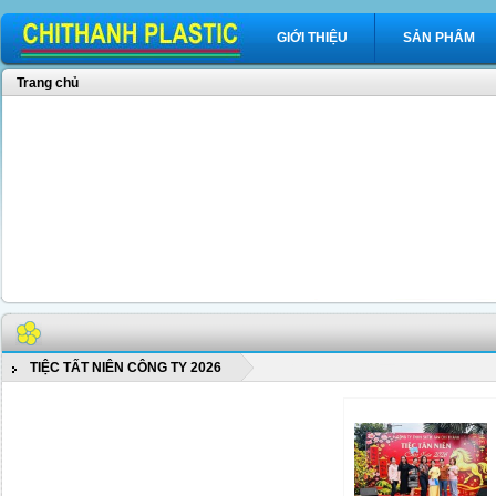
GIỚI THIỆU
SẢN PHẨM
Trang chủ
TIỆC TẤT NIÊN CÔNG TY 2026