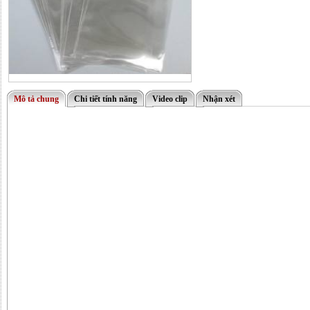
Mô tả chung
Chi tiết tính năng
Video clip
Nhận xét